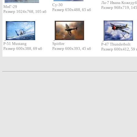
Ла-7 Ивана Кожедуб
Су-30
МиГ-29
Размер 968х719, 145
Размер 650х488, 65 кб
Размер 1024х768, 105 кб
P-51 Mustang
Spitfire
P-47 Thunderbolt
Размер 600х388, 69 кб
Размер 600х393, 45 кб
Размер 600х412, 59 