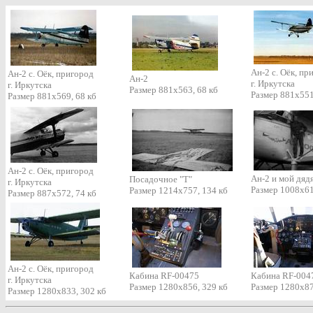
Ан-2 с. Оёк, пр
Ан-2 с. Оёк, пригород
Ан-2
г. Иркутска
г. Иркутска
Размер 881х563, 68 кб
Размер 881х551
Размер 881х569, 68 кб
Ан-2 с. Оёк, пригород
Ан-2 и мой дяд
Посадочное "Т"
г. Иркутска
Размер 1008x61
Размер 1214х757, 134 кб
Размер 887х572, 74 кб
Ан-2 с. Оёк, пригород
Кабина RF-00475
Кабина RF-004
г. Иркутска
Размер 1280х856, 329 кб
Размер 1280х87
Размер 1280х833, 302 кб