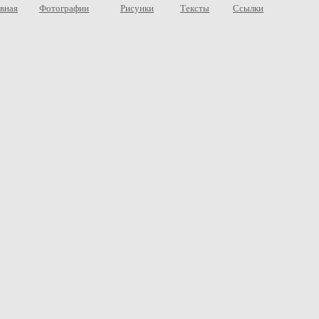
вная
Фотографии
Рисунки
Тексты
Ссылки