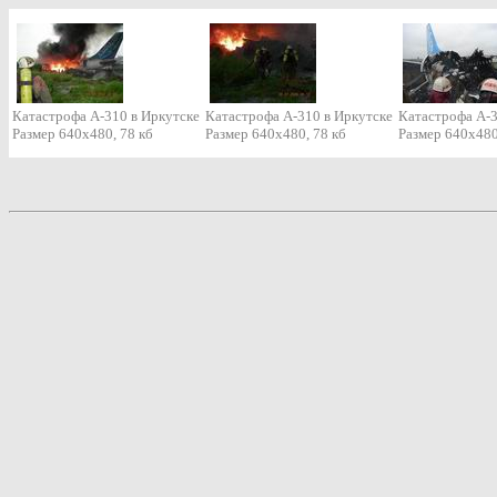
Катастрофа A-310 в Иркутске
Катастрофа A-310 в Иркутске
Катастрофа A-3
Размер 640х480, 78 кб
Размер 640х480, 78 кб
Размер 640х480