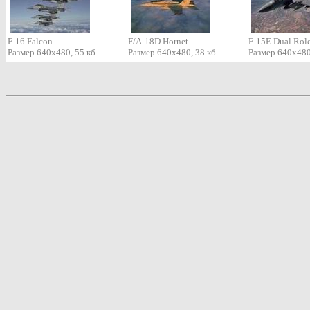
F-16 Falcon
F/A-18D Hornet
F-15E Dual Role
Размер 640х480, 55 кб
Размер 640х480, 38 кб
Размер 640x480