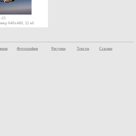
-35
змер 640х480, 32 кб
вная
Фотографии
Рисунки
Тексты
Ссылки